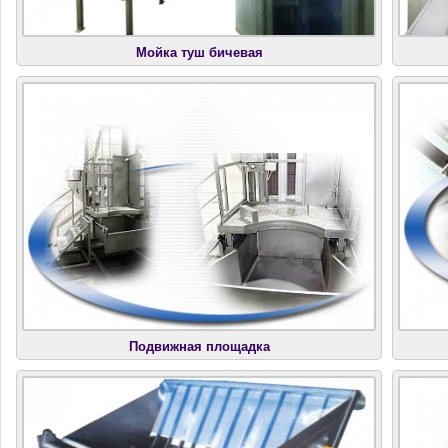
Мойка туш бичевая
Подвижная площадка