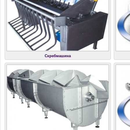
Скребмашина