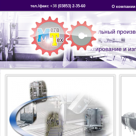
тел./факс
+38
(03853) 2-35-60
О компании
Национальный произв
Проектирование и изг