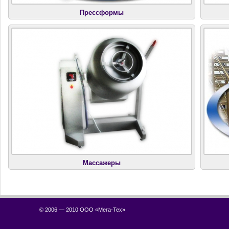
Прессформы
Массажеры
© 2006 — 2010 ООО «
Мега-Тех
»